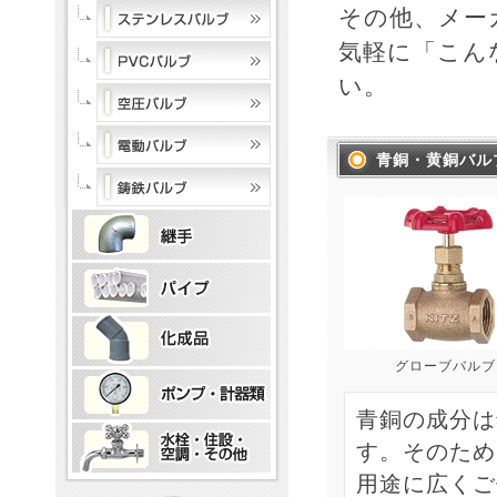
その他、メー
気軽に「こん
い。
青銅・黄銅バル
グローブバルブ
青銅の成分は
す。そのため
用途に広くご