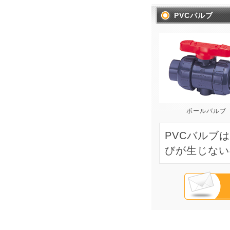
PVCバルブ
ボールバルブ
PVCバルブ
びが生じない