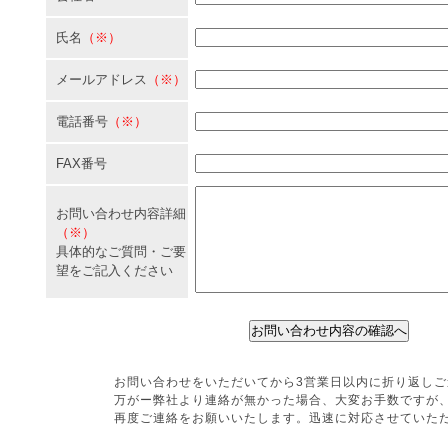
氏名
（※）
メールアドレス
（※）
電話番号
（※）
FAX番号
お問い合わせ内容詳細
（※）
具体的なご質問・ご要
望をご記入ください
お問い合わせをいただいてから3営業日以内に折り返し
万がー弊社より連絡が無かった場合、大変お手数ですが
再度ご連絡をお願いいたします。迅速に対応させていた